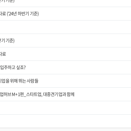
반기 기준)
 ('24년 하반기 기준)
반기 기준)
개자료
 입주하고 싶죠?
업을 위해 뛰는 사람들
업허브 M+ 1편_스타트업, 대중견기업과 함께