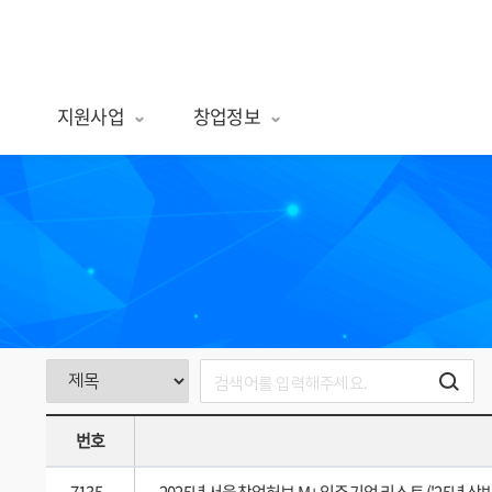
서울창업허브 엠플러스
지원사업
창업정보
번호