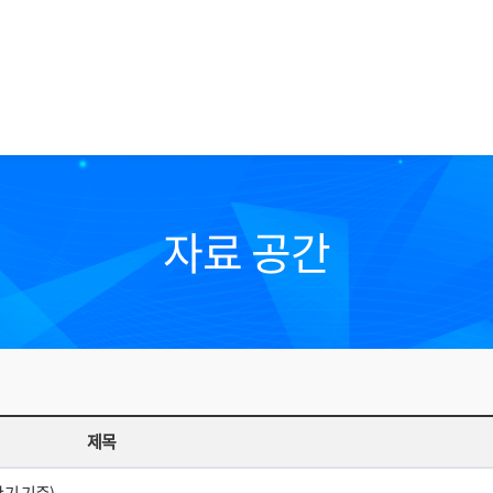
자료 공간
제목