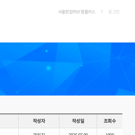
서울창업허브 엠플러스
로그인
작성자
작성일
조회수