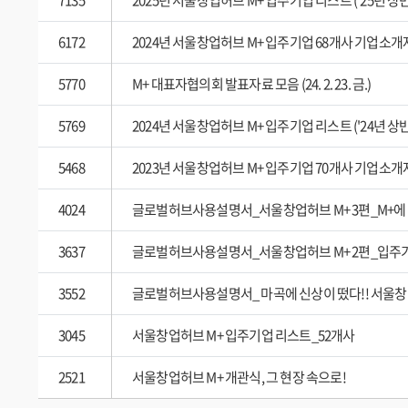
7135
2025년 서울창업허브 M+ 입주기업 리스트 ('25년 상
6172
2024년 서울창업허브 M+ 입주기업 68개사 기업소개자료
5770
M+ 대표자협의회 발표자료 모음 (24. 2. 23. 금.)
5769
2024년 서울창업허브 M+ 입주기업 리스트 ('24년 상
5468
2023년 서울창업허브 M+ 입주기업 70개사 기업소
4024
글로벌허브사용설명서_서울창업허브 M+ 3편_M+에
3637
글로벌허브사용설명서_서울창업허브 M+ 2편_입주기
3552
글로벌허브사용설명서_ 마곡에 신상이 떴다!! 서울창
3045
서울창업허브 M+ 입주기업 리스트_52개사
2521
서울창업허브 M+ 개관식, 그 현장 속으로!