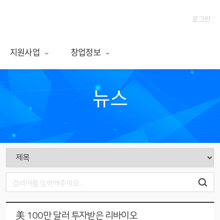
서울창업허브 엠플러스
로그인
지원사업
창업정보
뉴스
美 100만 달러 투자받은 리바이오